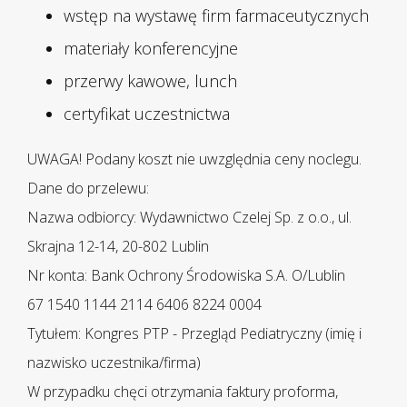
wstęp na wystawę firm farmaceutycznych
materiały konferencyjne
przerwy kawowe, lunch
certyfikat uczestnictwa
UWAGA! Podany koszt nie uwzględnia ceny noclegu.
Dane do przelewu:
Nazwa odbiorcy: Wydawnictwo Czelej Sp. z o.o., ul.
Skrajna 12-14, 20-802 Lublin
Nr konta: Bank Ochrony Środowiska S.A. O/Lublin
67 1540 1144 2114 6406 8224 0004
Tytułem: Kongres PTP - Przegląd Pediatryczny (imię i
nazwisko uczestnika/firma)
W przypadku chęci otrzymania faktury proforma,